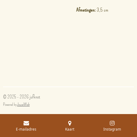
Afmetingen:
3,5 cm
© 2025 - 2026 jufknot
Powered by
JouwWeb
E-mailadres
Kaart
Instagram