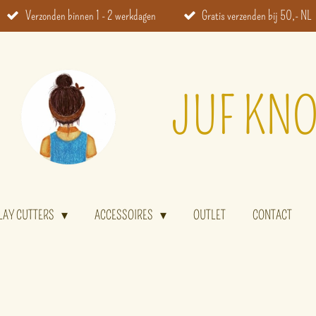
Verzonden binnen 1 - 2 werkdagen
Gratis verzenden bij 50,- NL
JUF KNO
LAY CUTTERS
ACCESSOIRES
OUTLET
CONTACT