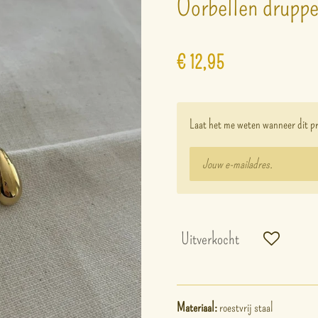
Oorbellen druppe
€ 12,95
Laat het me weten wanneer dit pr
Uitverkocht
Materiaal:
roestvrij staal