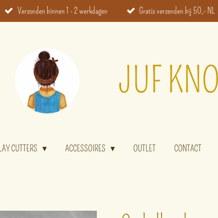
Verzonden binnen 1 - 2 werkdagen
Gratis verzenden bij 50,- NL
JUF KNO
LAY CUTTERS
ACCESSOIRES
OUTLET
CONTACT