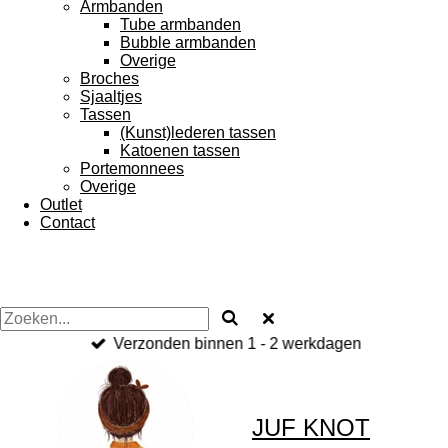
Armbanden
Tube armbanden
Bubble armbanden
Overige
Broches
Sjaaltjes
Tassen
(Kunst)lederen tassen
Katoenen tassen
Portemonnees
Overige
Outlet
Contact
Verzonden binnen 1 - 2 werkdagen
JUF KNOT