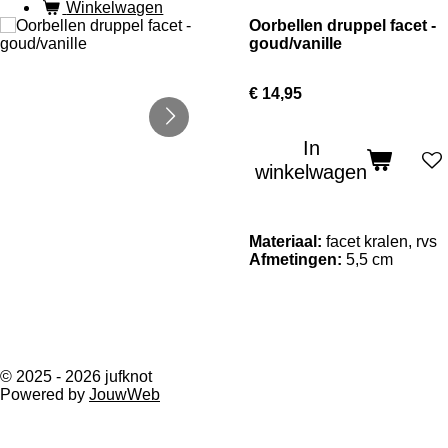
Winkelwagen
Oorbellen druppel facet -
goud/vanille
€ 14,95
In
winkelwagen
Materiaal:
facet kralen, rvs
Afmetingen:
5,5 cm
© 2025 - 2026 jufknot
Powered by
JouwWeb