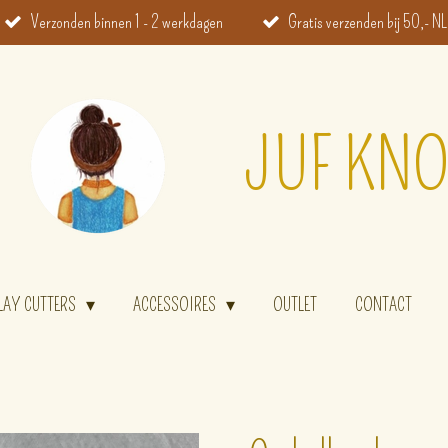
Verzonden binnen 1 - 2 werkdagen
Gratis verzenden bij 50,- NL
JUF KNO
LAY CUTTERS
ACCESSOIRES
OUTLET
CONTACT