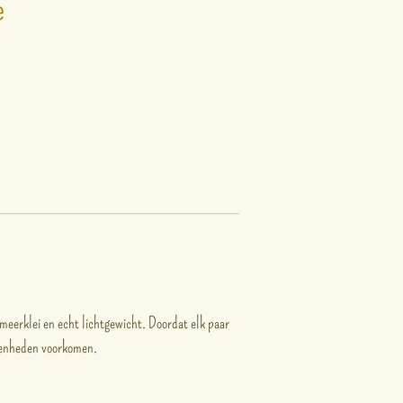
e
meerklei en echt lichtgewicht. Doordat elk paar
fenheden voorkomen.