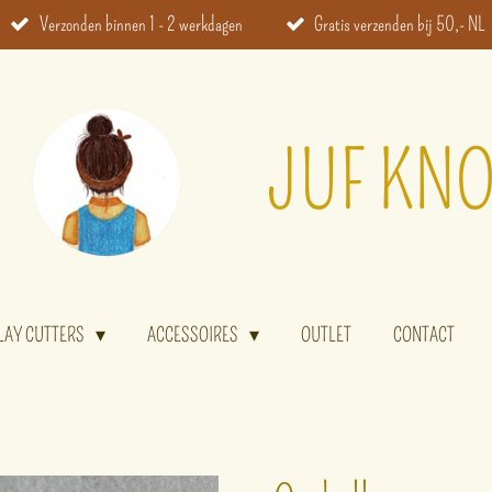
Verzonden binnen 1 - 2 werkdagen
Gratis verzenden bij 50,- NL
JUF KNO
LAY CUTTERS
ACCESSOIRES
OUTLET
CONTACT