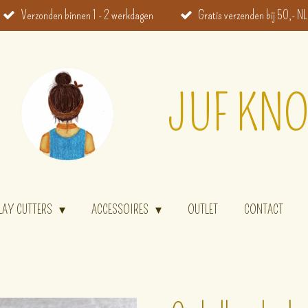
Verzonden binnen 1 - 2 werkdagen
Gratis verzenden bij 50,- NL
JUF KNO
LAY CUTTERS
ACCESSOIRES
OUTLET
CONTACT