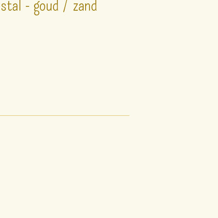
istal - goud / zand