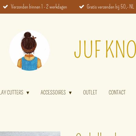
Verzonden binnen 1 - 2 werkdagen
Gratis verzenden bij 50,- NL
JUF KNO
LAY CUTTERS
ACCESSOIRES
OUTLET
CONTACT