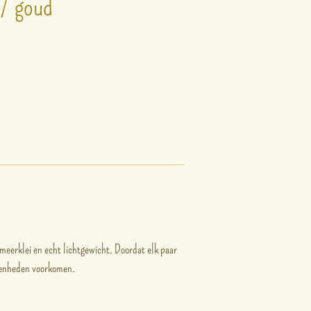
 / goud
meerklei en echt lichtgewicht. Doordat elk paar
fenheden voorkomen.