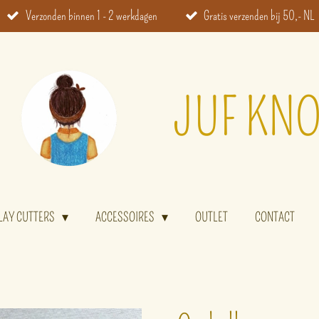
Verzonden binnen 1 - 2 werkdagen
Gratis verzenden bij 50,- NL
JUF KNO
LAY CUTTERS
ACCESSOIRES
OUTLET
CONTACT