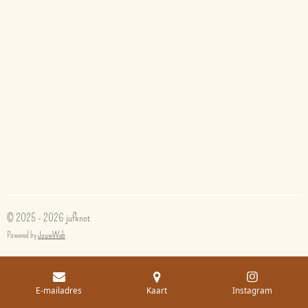
© 2025 - 2026 jufknot
Powered by
JouwWeb
E-mailadres
Kaart
Instagram