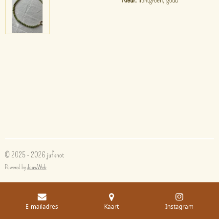
© 2025 - 2026 jufknot
Powered by
JouwWeb
E-mailadres
Kaart
Instagram