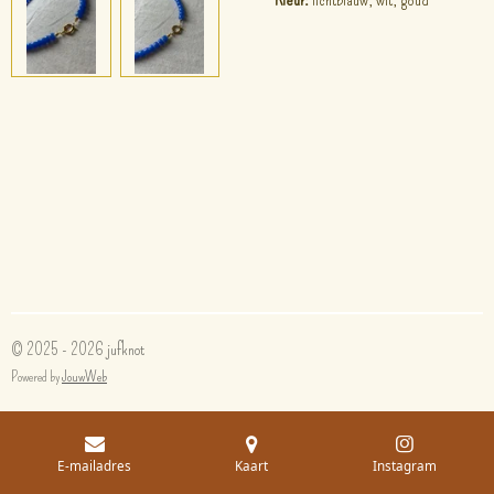
© 2025 - 2026 jufknot
Powered by
JouwWeb
E-mailadres
Kaart
Instagram