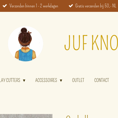
Verzonden binnen 1 - 2 werkdagen
Gratis verzenden bij 50,- NL
JUF KNO
LAY CUTTERS
ACCESSOIRES
OUTLET
CONTACT