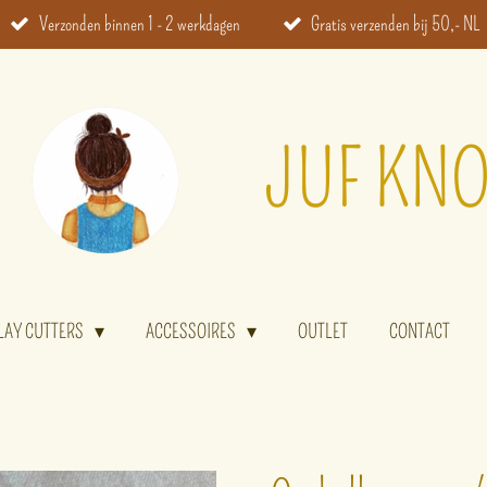
Verzonden binnen 1 - 2 werkdagen
Gratis verzenden bij 50,- NL
JUF KNO
LAY CUTTERS
ACCESSOIRES
OUTLET
CONTACT