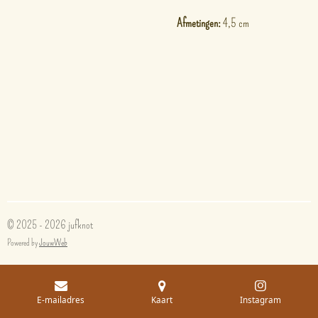
Afmetingen:
4,5 cm
© 2025 - 2026 jufknot
Powered by
JouwWeb
E-mailadres
Kaart
Instagram