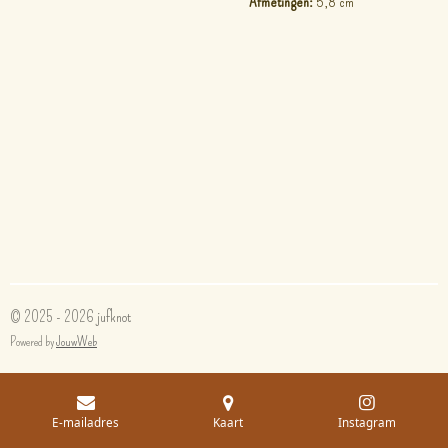
Afmetingen:
5,8 cm
© 2025 - 2026 jufknot
Powered by
JouwWeb
E-mailadres
Kaart
Instagram