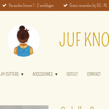
Verzonden binnen 1 - 2 werkdagen
Gratis verzenden bij 50,- NL
JUF KNO
LAY CUTTERS
ACCESSOIRES
OUTLET
CONTACT