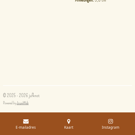
© 2025 - 2026 jufknot
Powered by
JouwWeb
E-mailadres
Kaart
Instagram