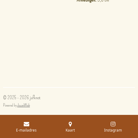
© 2025 - 2026 jufknot
Powered by
JouwWeb
E-mailadres
Kaart
Instagram