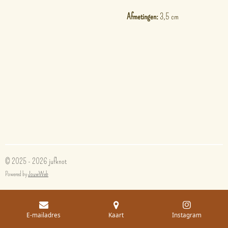
Afmetingen:
3,5 cm
© 2025 - 2026 jufknot
Powered by
JouwWeb
E-mailadres
Kaart
Instagram