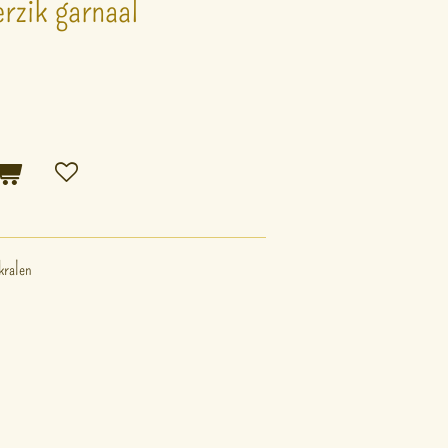
rzik garnaal
kralen