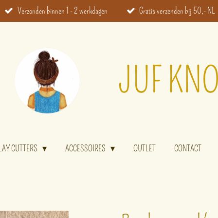
Verzonden binnen 1 - 2 werkdagen
Gratis verzenden bij 50,- NL
JUF KNO
LAY CUTTERS
ACCESSOIRES
OUTLET
CONTACT